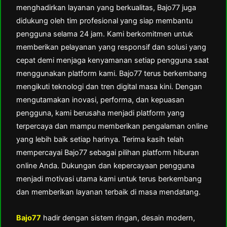
menghadirkan layanan yang berkualitas, Bajo77 juga
didukung oleh tim profesional yang siap membantu
pengguna selama 24 jam. Kami berkomitmen untuk
memberikan pelayanan yang responsif dan solusi yang
cepat demi menjaga kenyamanan setiap pengguna saat
menggunakan platform kami. Bajo77 terus berkembang
mengikuti teknologi dan tren digital masa kini. Dengan
mengutamakan inovasi, performa, dan kepuasan
pengguna, kami berusaha menjadi platform yang
terpercaya dan mampu memberikan pengalaman online
yang lebih baik setiap harinya. Terima kasih telah
mempercayai Bajo77 sebagai pilihan platform hiburan
online Anda. Dukungan dan kepercayaan pengguna
menjadi motivasi utama kami untuk terus berkembang
dan memberikan layanan terbaik di masa mendatang.
Bajo77
hadir dengan sistem ringan, desain modern,